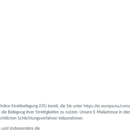
nline-Streitbeilegung (OS) bereit, die Sie unter https://ec.europa.eu/con
r die Beilegung ihrer Streitigkeiten zu nutzen. Unsere E-Mailadresse in 
richtlichen Schlichtungsverfahren teilzunehmen.
n und insbesondere die