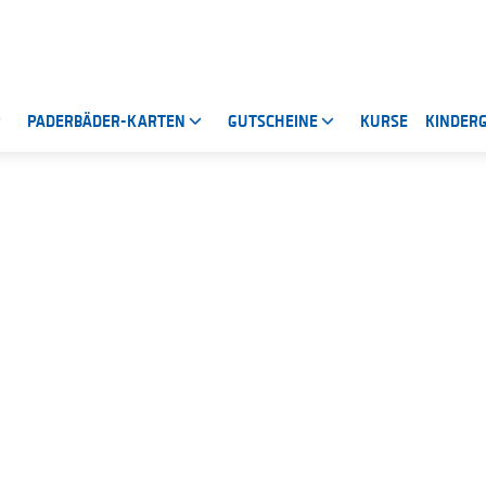
R
PADERBÄDER-KARTEN
GUTSCHEINE
KURSE
KINDER