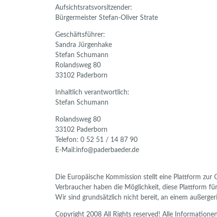
Aufsichtsratsvorsitzender:
Bürgermeister Stefan-Oliver Strate
Geschäftsführer:
Sandra Jürgenhake
Stefan Schumann
Rolandsweg 80
33102 Paderborn
Inhaltlich verantwortlich:
Stefan Schumann
Rolandsweg 80
33102 Paderborn
Telefon: 0 52 51 / 14 87 90
E-Mail:info@paderbaeder.de
Die Europäische Kommission stellt eine Plattform zur O
Verbraucher haben die Möglichkeit, diese Plattform fü
Wir sind grundsätzlich nicht bereit, an einem außerge
Copyright 2008 All Rights reserved! Alle Informatione