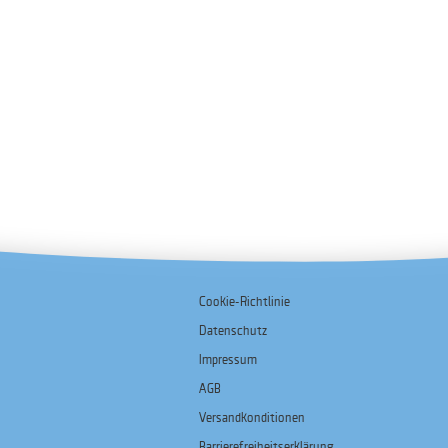
Cookie-Richtlinie
Datenschutz
Impressum
AGB
Versandkonditionen
Barrierefreiheitserklärung