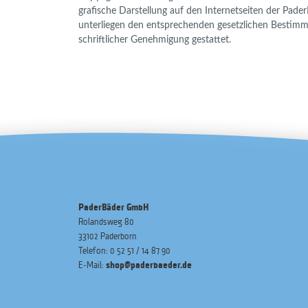
grafische Darstellung auf den Internetseiten der Pad
unterliegen den entsprechenden gesetzlichen Bestimmun
schriftlicher Genehmigung gestattet.
PaderBäder GmbH
Rolandsweg 80
33102 Paderborn
Telefon: 0 52 51 / 14 87 90
shop@paderbaeder.de
E-Mail: