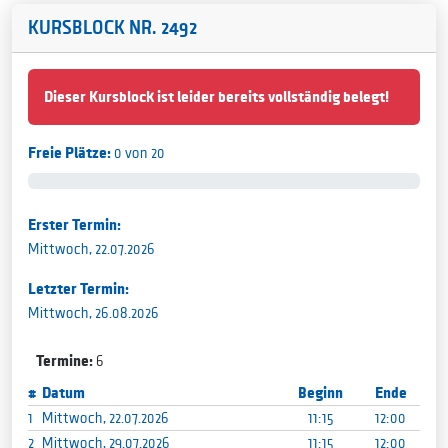
KURSBLOCK NR. 2492
Dieser Kursblock ist leider bereits vollständig belegt!
Freie Plätze:
0 von 20
Erster Termin:
Mittwoch, 22.07.2026
Letzter Termin:
Mittwoch, 26.08.2026
Termine:
6
#
Datum
Beginn
Ende
1
Mittwoch, 22.07.2026
11:15
12:00
2
Mittwoch, 29.07.2026
11:15
12:00