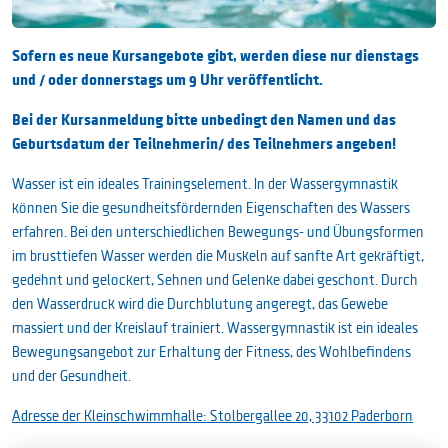
Sofern es neue Kursangebote gibt, werden diese nur dienstags
und / oder donnerstags um 9 Uhr veröffentlicht.
Bei der Kursanmeldung bitte unbedingt den Namen und das
Geburtsdatum der Teilnehmerin/ des Teilnehmers angeben!
Wasser ist ein ideales Trainingselement. In der Wassergymnastik
können Sie die gesundheitsfördernden Eigenschaften des Wassers
erfahren. Bei den unterschiedlichen Bewegungs- und Übungsformen
im brusttiefen Wasser werden die Muskeln auf sanfte Art gekräftigt,
gedehnt und gelockert, Sehnen und Gelenke dabei geschont. Durch
den Wasserdruck wird die Durchblutung angeregt, das Gewebe
massiert und der Kreislauf trainiert. Wassergymnastik ist ein ideales
Bewegungsangebot zur Erhaltung der Fitness, des Wohlbefindens
und der Gesundheit.
Adresse der Kleinschwimmhalle: Stolbergallee 20, 33102 Paderborn