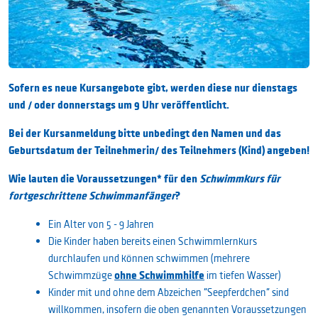
Sofern es neue Kursangebote gibt, werden diese nur dienstags
und / oder donnerstags um 9 Uhr veröffentlicht.
Bei der Kursanmeldung bitte unbedingt den Namen und das
Geburtsdatum der Teilnehmerin/ des Teilnehmers (Kind) angeben!
Wie lauten die Voraussetzungen* für den
Schwimmkurs für
fortgeschrittene Schwimmanfänger
?
Ein Alter von 5 - 9 Jahren
Die Kinder haben bereits einen Schwimmlernkurs
durchlaufen und können schwimmen (mehrere
ohne Schwimmhilfe
Schwimmzüge
im tiefen Wasser)
Kinder mit und ohne dem Abzeichen "Seepferdchen" sind
willkommen, insofern die oben genannten Voraussetzungen