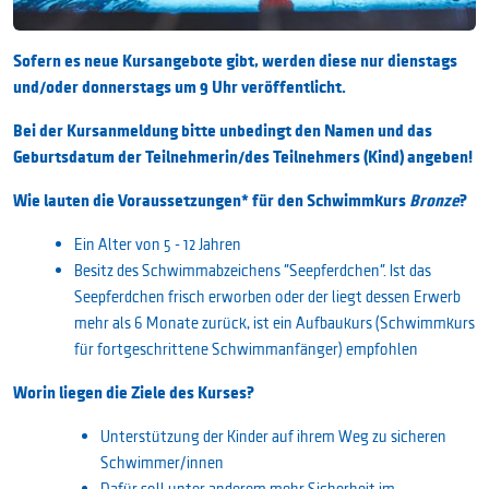
Sofern es neue Kursangebote gibt, werden diese nur dienstags
und/oder donnerstags um 9 Uhr veröffentlicht.
Bei der Kursanmeldung bitte unbedingt den Namen und das
Geburtsdatum der Teilnehmerin/des Teilnehmers (Kind) angeben!
Wie lauten die Voraussetzungen* für den Schwimmkurs
Bronze
?
Ein Alter von 5 - 12 Jahren
Besitz des Schwimmabzeichens "Seepferdchen". Ist das
Seepferdchen frisch erworben oder der liegt dessen Erwerb
mehr als 6 Monate zurück, ist ein Aufbaukurs (Schwimmkurs
für fortgeschrittene Schwimmanfänger) empfohlen
Worin liegen die Ziele des Kurses?
Unterstützung der Kinder auf ihrem Weg zu sicheren
Schwimmer/innen
Dafür soll unter anderem mehr Sicherheit im