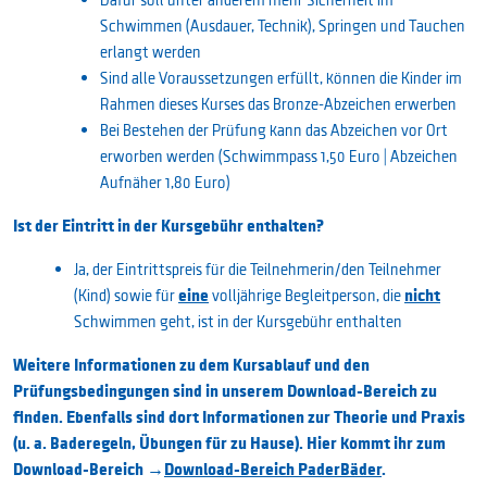
Schwimmen (Ausdauer, Technik), Springen und Tauchen
erlangt werden
Sind alle Voraussetzungen erfüllt, können die Kinder im
Rahmen dieses Kurses das Bronze-Abzeichen erwerben
Bei Bestehen der Prüfung kann das Abzeichen vor Ort
erworben werden (Schwimmpass 1,50 Euro | Abzeichen
Aufnäher 1,80 Euro)
Ist der Eintritt in der Kursgebühr enthalten?
Ja, der Eintrittspreis für die Teilnehmerin/den Teilnehmer
eine
nicht
(Kind) sowie für
volljährige Begleitperson, die
Schwimmen geht, ist in der Kursgebühr enthalten
Weitere Informationen zu dem Kursablauf und den
Prüfungsbedingungen sind in unserem Download-Bereich zu
finden. Ebenfalls sind dort Informationen zur Theorie und Praxis
(u. a. Baderegeln, Übungen für zu Hause). Hier kommt ihr zum
Download-Bereich →
Download-Bereich PaderBäder
.