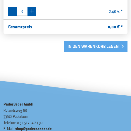
2,40 € *
Gesamtpreis
0,00
€ *
IN DEN WARENKORB LEGEN
PaderBäder GmbH
Rolandsweg 80
33102 Paderborn
Telefon: 0 52 51 / 14 87 90
shop@paderbaeder.de
E-Mail: